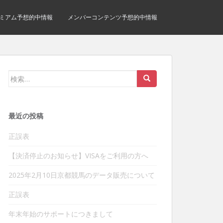
ミアム予想的中情報
メンバーコンテンツ予想的中情報
検索:
最近の投稿
正誤表
【決済停止のお知らせ】VISAをご利用の方へ
2025年2月10日京都競馬のデータ販売について
正誤表
年末年始のサポートにつきまして