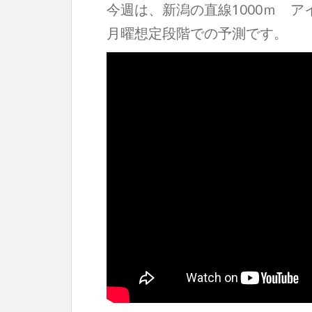
今週は、新潟の直線1000ｍ 
月曜想定段階での予測です。