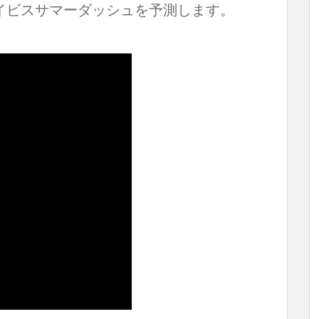
アイビスサマーダッシュを予測します。