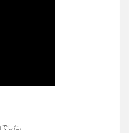
着でした。