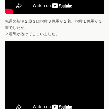
先週の新潟２歳Ｓは指数３位馬が１着、指数１位馬が３
着でしたが、
２着馬が抜けてしまいました。