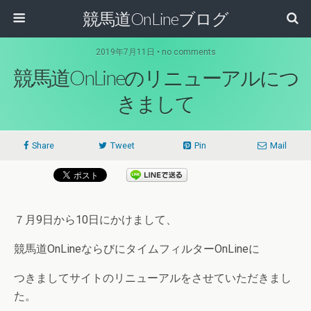
競馬道OnLineブログ
2019年7月11日 • no comments
競馬道OnLineのリニューアルにつ
きまして
Share
Tweet
Pin
Mail
７月9日から10日にかけまして、
競馬道OnLineならびにタイムフィルターOnLineに
つきましてサイトのリニューアルをさせていただきまし
た。