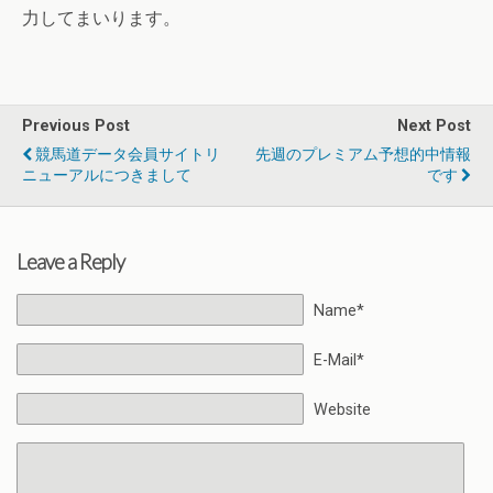
力してまいります。
Previous Post
Next Post
競馬道データ会員サイトリ
先週のプレミアム予想的中情報
ニューアルにつきまして
です
Leave a Reply
Name*
E-Mail*
Website