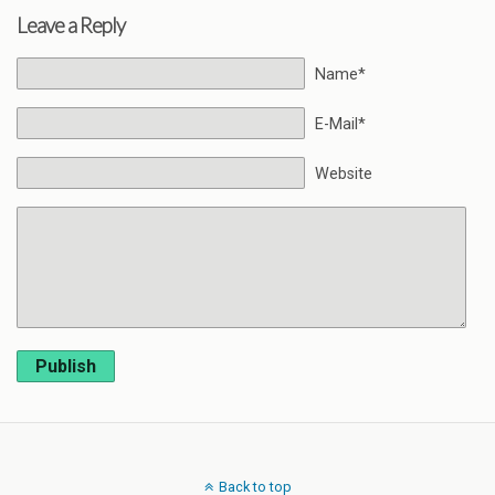
Leave a Reply
Name*
E-Mail*
Website
Publish
Back to top