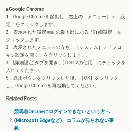
■Google Chrome
1．Google Chromeを起動し、右上の［メニュー］＞［設
定］をクリックします。
2．表示された設定画面の最下部にある「詳細設定」を
クリックします。
3．表示されたメニューのうち、［システム］＞「プロ
キシ設定を開く」をクリックします。
4．[詳細設定]タブを開き、[TLS1.2の使用］にチェックを
入れてください。
5．適用ボタンをクリックした後、［OK］をクリック
し、Google Chromeを再起動してください。
Related Posts:
競馬道OnLineにログインできないという方へ
(Microsoft Edgeなど) コラムが見られない事
象