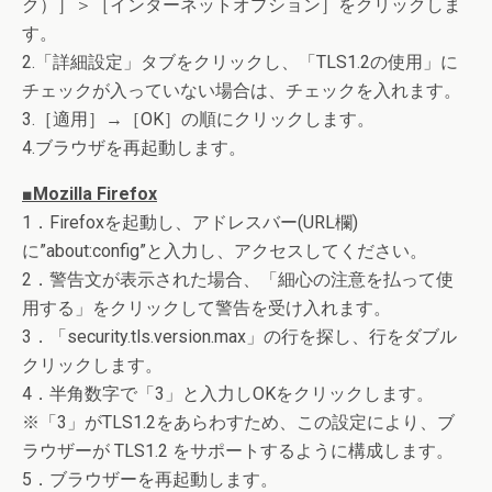
ク）］＞［インターネットオプション］をクリックしま
す。
2.「詳細設定」タブをクリックし、「TLS1.2の使用」に
チェックが入っていない場合は、チェックを入れます。
3.［適用］→［OK］の順にクリックします。
4.ブラウザを再起動します。
■Mozilla Firefox
1．Firefoxを起動し、アドレスバー(URL欄)
に”about:config”と入力し、アクセスしてください。
2．警告文が表示された場合、「細心の注意を払って使
用する」をクリックして警告を受け入れます。
3．「security.tls.version.max」の行を探し、行をダブル
クリックします。
4．半角数字で「3」と入力しOKをクリックします。
※「3」がTLS1.2をあらわすため、この設定により、ブ
ラウザーが TLS1.2 をサポートするように構成します。
5．ブラウザーを再起動します。