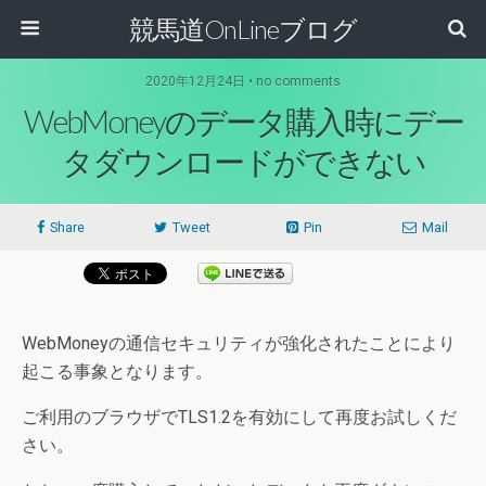
競馬道OnLineブログ
2020年12月24日 • no comments
WebMoneyのデータ購入時にデー
タダウンロードができない
Share
Tweet
Pin
Mail
WebMoneyの通信セキュリティが強化されたことにより
起こる事象となります。
ご利用のブラウザでTLS1.2を有効にして再度お試しくだ
さい。