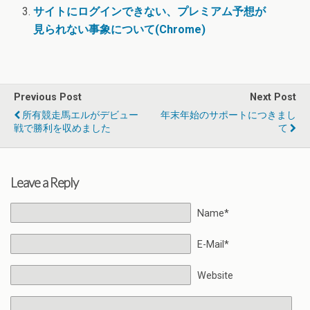
サイトにログインできない、プレミアム予想が
見られない事象について(Chrome)
Previous Post
Next Post
所有競走馬エルがデビュー
年末年始のサポートにつきまし
戦で勝利を収めました
て
Leave a Reply
Name*
E-Mail*
Website