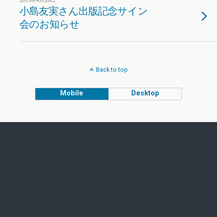
2015年4月20日
小島友実さん出版記念サイン
会のお知らせ
Back to top
Mobile
Desktop