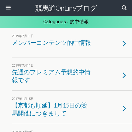
競馬道OnLineブログ
Categories ›
的中情報
2019年7月11日
メンバーコンテンツ的中情報
2019年7月11日
先週のプレミアム予想的中情
報です
2017年1月15日
【京都も順延】1月15日の競
馬開催につきまして