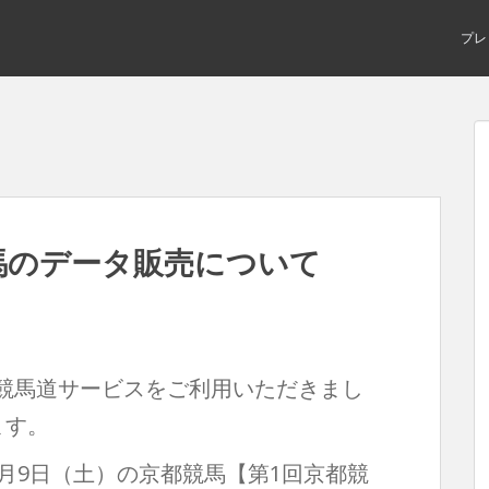
プレ
競馬のデータ販売について
びに競馬道サービスをご利用いただきまし
ます。
月9日（土）の京都競馬【第1回京都競