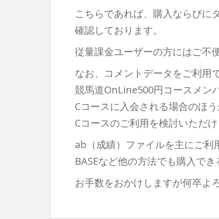
こちらであれば、購入ならびに
確認しております。
従量課金ユーザーの方にはご不
なお、コメントデータをご利用
競馬道OnLine500円コースメ
Cコースに入会される場合のほ
Cコースのご利用を検討いただけ
ab（成績）ファイルを主にご利
BASEなど他の方法でも購入で
お手数をおかけしますが何卒よ