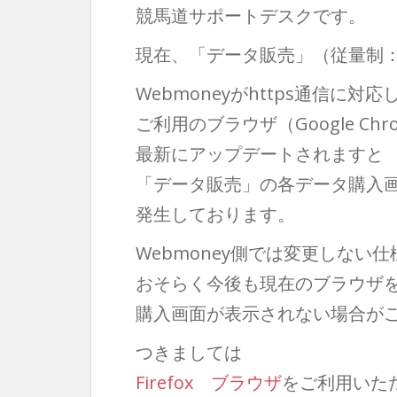
競馬道サポートデスクです。
現在、「データ販売」（従量制
Webmoneyがhttps通信に対
ご利用のブラウザ（Google Chro
最新にアップデートされますと
「データ販売」の各データ購入
発生しております。
Webmoney側では変更しない
おそらく今後も現在のブラウザ
購入画面が表示されない場合が
つきましては
Firefox ブラウザ
をご利用いた