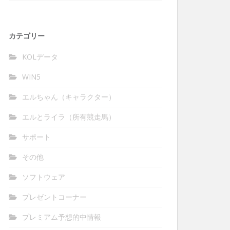
カテゴリー
KOLデータ
WIN5
エルちゃん（キャラクター）
エルとライラ（所有競走馬）
サポート
その他
ソフトウェア
プレゼントコーナー
プレミアム予想的中情報