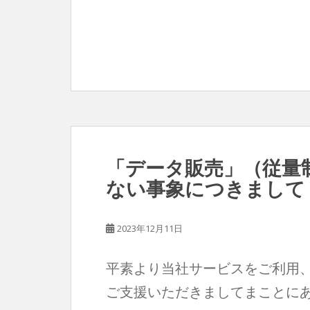
「データ販売」（従量
ない事象につきまして
2023年12月11日
平素より当社サービスをご利用
ご支援いただきましてまことに