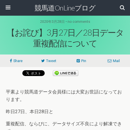
競馬道OnLineブログ
2020年3月28日 • no comments
【お詫び】3月27日／28日データ
重複配信について
Share
Tweet
Pin
Mail
平素より競馬道データ会員様には大変お世話になってお
ります。
昨日27日、本日28日と
重複配信、ならびに、データサイズ不良により解凍でき