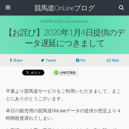
競馬道OnLineブログ
2020年1月4日 • no comments
【お詫び】2020年1月4日提供のデ
ータ遅延につきまして
Share
Tweet
Pin
Mail
平素より競馬道サービスをご利用いただきまして、まこ
とにありがとうございます。
本日の販売用の競馬道OnLineデータの提供が想定より４
時間程度遅れてしまい、