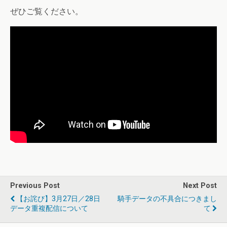
ぜひご覧ください。
Previous Post
Next Post
【お詫び】3月27日／28日
騎手データの不具合につきまし
データ重複配信について
て