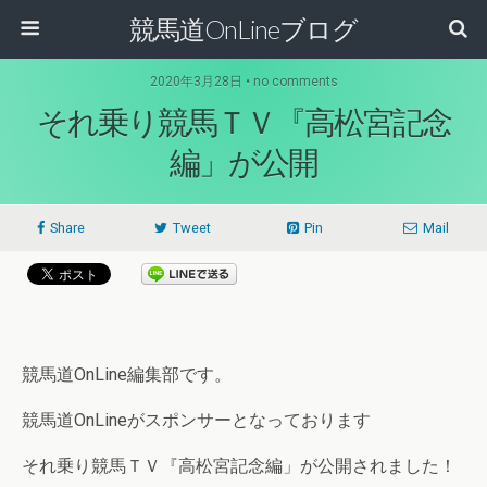
競馬道OnLineブログ
2020年3月28日 • no comments
それ乗り競馬ＴＶ『高松宮記念
編」が公開
Share
Tweet
Pin
Mail
競馬道OnLine編集部です。
競馬道OnLineがスポンサーとなっております
それ乗り競馬ＴＶ『高松宮記念編」が公開されました！