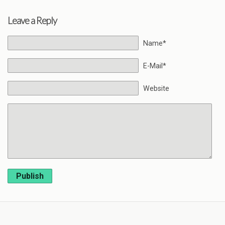
Leave a Reply
Name*
E-Mail*
Website
Publish