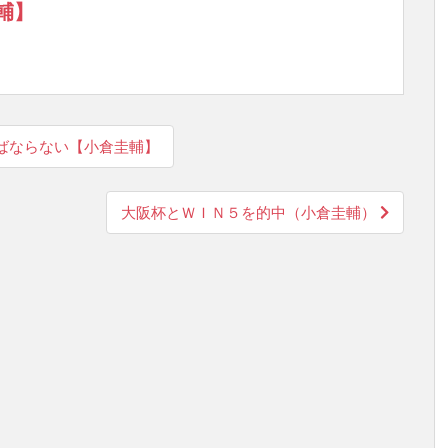
圭輔】
ばならない【小倉圭輔】
大阪杯とＷＩＮ５を的中（小倉圭輔）