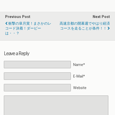
Previous Post
Next Post
衝撃の皐月賞！まさかのレ
高速京都の開幕週でやはり経済
コード決着！ダービー
コースを走ることが条件！！
は・・？
Leave a Reply
Name*
E-Mail*
Website