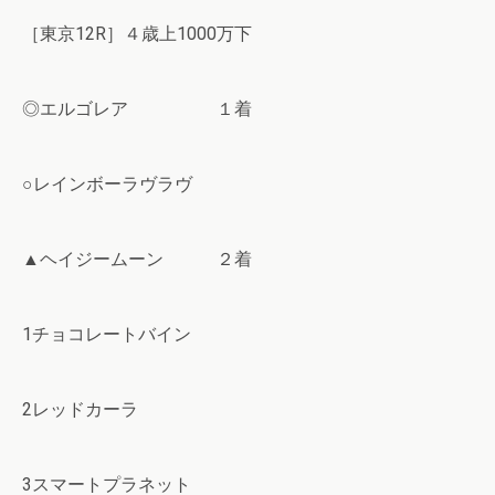
［東京12R］４歳上1000万下
◎エルゴレア １着
○レインボーラヴラヴ
▲ヘイジームーン ２着
1チョコレートバイン
2レッドカーラ
3スマートプラネット