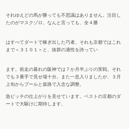
それゆえどの馬が勝っても不思議はありません。注目し
たのがマスクゾロ。なんと言っても、全４勝
はすべてダートで稼ぎ出した巧者。それも京都ではこれ
まで＜３１０１＞と、抜群の適性を誇ってい
ます。前走の暮れの阪神では７か月半ぶりの実戦。それ
でも３番手で見せ場十分。また一息入りましたが、３月
上旬からプールと坂路で入念な調整。
急ピッチの仕上がりを見せています。ベストの京都のダ
ートで大駆けに期待します。