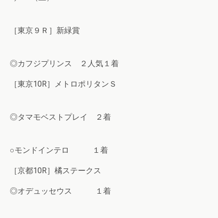
［東京９Ｒ］新緑賞
◎カフジプリンス ２人気１着
［東京10R］メトロポリタンＳ
◎タマモベストプレイ ２着
○モンドインテロ １着
［京都10R］橘ステークス
◎オデュッセウス １着