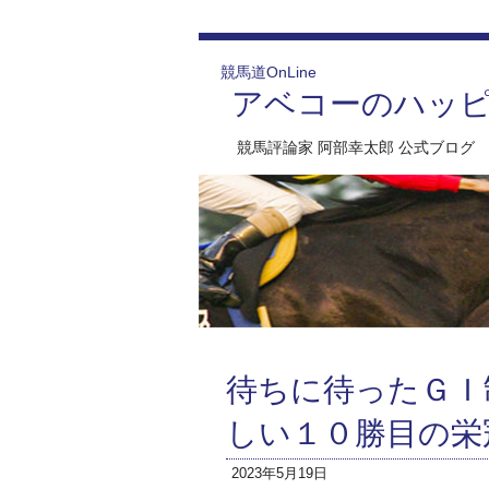
競馬道OnLine
アベコーのハッ
競馬評論家 阿部幸太郎 公式ブログ
待ちに待ったＧＩ
しい１０勝目の栄
2023年5月19日