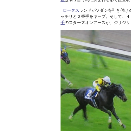
ロータス
ランドがソダシを引き付け
ッチリと２番手をキープ。そして、４
手
のスターズオンアースが、ジリジリ