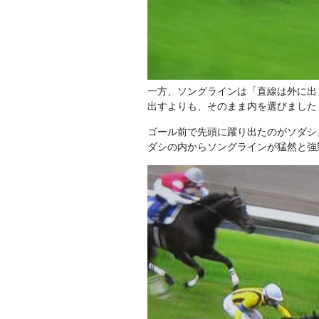
一方、ソングラインは「直線は外に出
出すよりも、そのまま内を選びました
ゴール前で先頭に躍り出たのがソダシ
ダシの内からソングラインが猛然と強