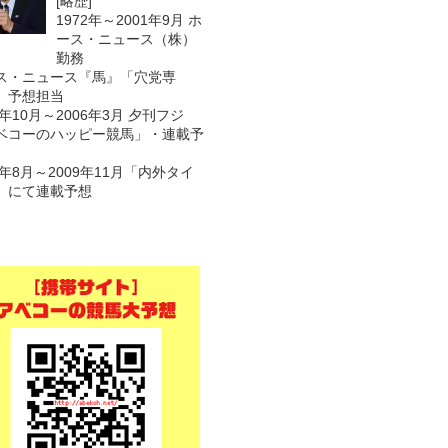
[略歴]
1972年～2001年9月 ホ
ース・ニュース（株）
勤務
ス・ニュース『馬』「穴党専
 予想担当
1年10月～2006年3月 夕刊フジ
ベコーのハッピー競馬」・連載予
7年8月～2009年11月「内外タイ
」にて連載予想