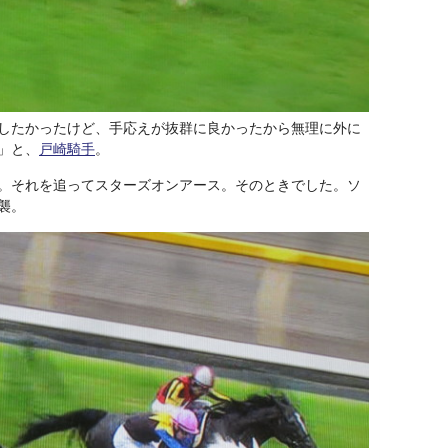
したかったけど、手応えが抜群に良かったから無理に外に
」と、
戸崎騎手
。
。それを追ってスターズオンアース。そのときでした。ソ
襲。