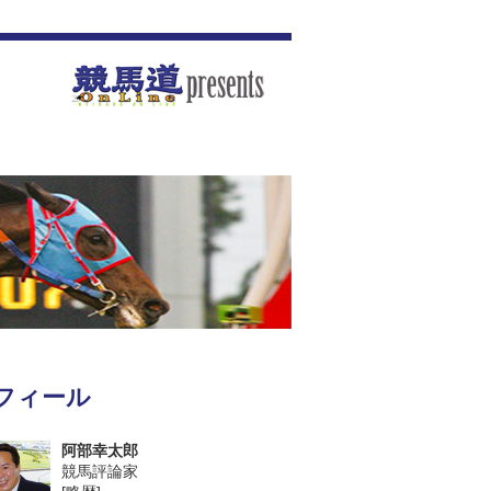
フィール
阿部幸太郎
競馬評論家