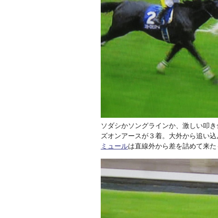
ソダシかソングラインか、激しい叩き
ズオンアースが３着。大外から追い込
ミュール
は直線外から差を詰めて来た