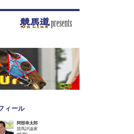
フィール
阿部幸太郎
競馬評論家