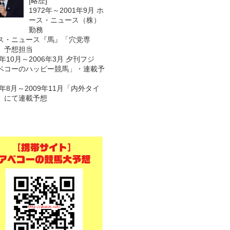
[略歴]
1972年～2001年9月 ホ
ース・ニュース（株）
勤務
ス・ニュース『馬』「穴党専
 予想担当
1年10月～2006年3月 夕刊フジ
ベコーのハッピー競馬」・連載予
7年8月～2009年11月「内外タイ
」にて連載予想