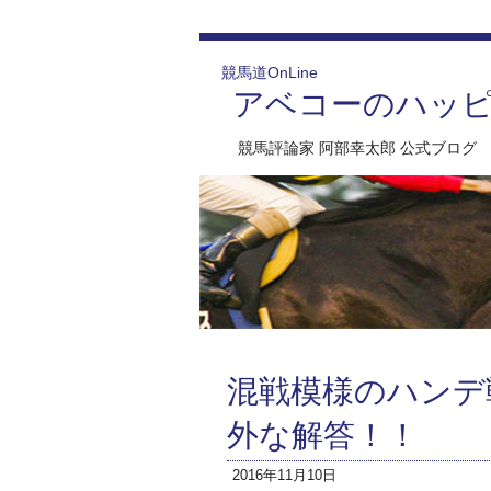
競馬道OnLine
アベコーのハッ
競馬評論家 阿部幸太郎 公式ブログ
混戦模様のハンデ
外な解答！！
2016年11月10日