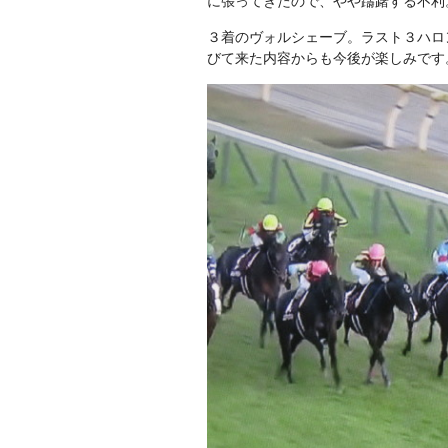
に張ってきたので、やや躊躇する不利
３着のヴォルシェーブ。ラスト３ハロ
びて来た内容からも今後が楽しみです