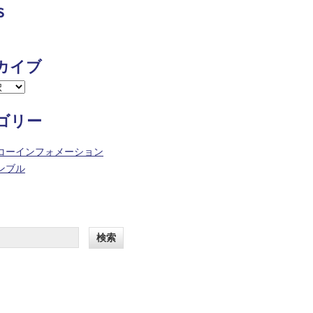
s
カイブ
ゴリー
コーインフォメーション
ンブル