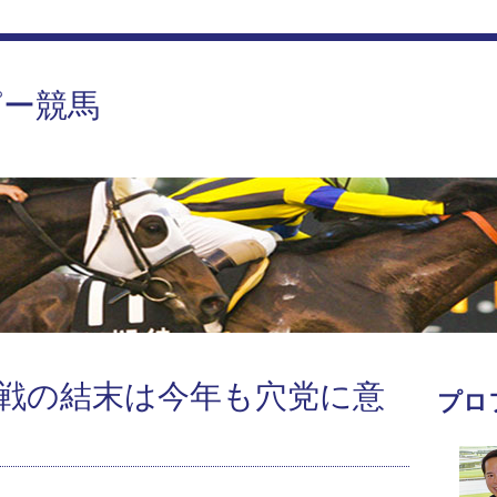
ピー競馬
戦の結末は今年も穴党に意
プロ