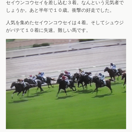
セイウンコウセイを差し込む３着。なんという元気者で
しょうか。あと半年で１０歳。衝撃の好走でした。
人気を集めたセイウンコウセイは４着。そしてシュウジ
がバテて１０着に失速。難しい馬です。