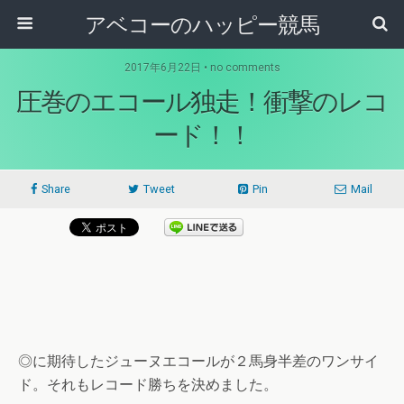
アベコーのハッピー競馬
2017年6月22日 • no comments
圧巻のエコール独走！衝撃のレコ
ード！！
Share
Tweet
Pin
Mail
◎に期待したジューヌエコールが２馬身半差のワンサイ
ド。それもレコード勝ちを決めました。