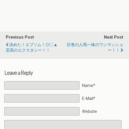
Previous Post
Next Post
決めた！エプソム！◎〇▲
圧巻の人馬一体のワンマンショ
至高のエクスタシー！！
ー！！
Leave a Reply
Name*
E-Mail*
Website