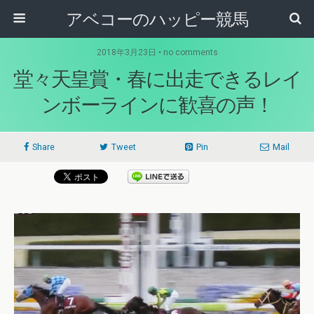
アベコーのハッピー競馬
2018年3月23日 • no comments
堂々天皇賞・春に出走できるレイ
ンボーラインに歓喜の声！
Share
Tweet
Pin
Mail