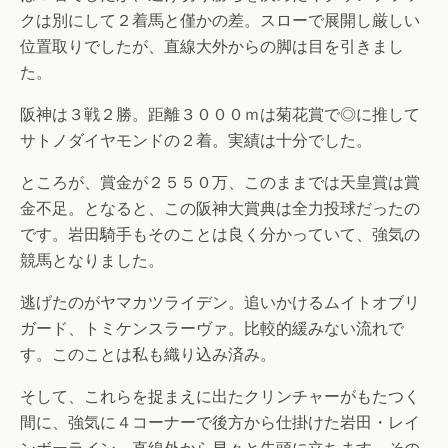
クは別にして２着馬と僅かの差。スローで展開し厳しい
位置取りでしたが、直線大外からの脚は目を引きまし
た。
阪神は３戦２勝。距離３０００ｍは菊花賞で◎に推して
サトノダイヤモンドの２着。実績は十分でした。
ところが、賞金が２５５０万、このままでは天皇賞は賞
金不足。となると、この阪神大賞典は全力投球だったの
です。岩田騎手もそのことは良く分かっていて、強気の
競馬となりました。
逃げたのがヤマカツライデン。追いかけるムイトオブリ
ガード、トミケンスラーヴァ。比較的緩みない流れで
す。このことは私も織り込み済み。
そして、これらを捉まえに出たクリンチャーがもたつく
間に、強気に４コーナーで後方から仕掛けた岩田・レイ