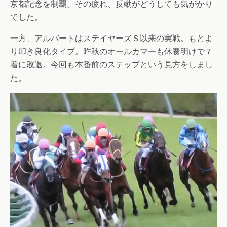
京都記念を制覇。その疲れ、反動がどうしても気がかり
でした。
一方、アルバートはステイヤーズＳ以来の実戦。もとよ
り叩き良化タイプ。昨秋のオールカマーも休養明けで７
着に敗退。今回も本番前のステップという見方をしまし
た。