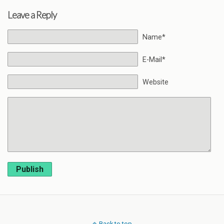
Leave a Reply
Name*
E-Mail*
Website
Publish
Back to top