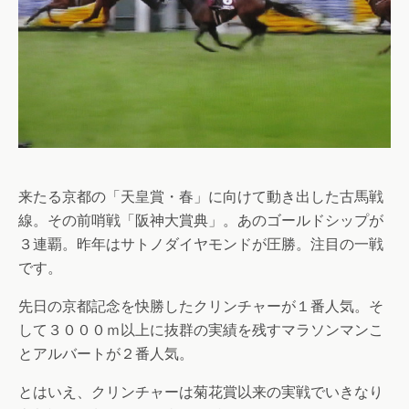
来たる京都の「天皇賞・春」に向けて動き出した古馬戦
線。その前哨戦「阪神大賞典」。あのゴールドシップが
３連覇。昨年はサトノダイヤモンドが圧勝。注目の一戦
です。
先日の京都記念を快勝したクリンチャーが１番人気。そ
して３０００ｍ以上に抜群の実績を残すマラソンマンこ
とアルバートが２番人気。
とはいえ、クリンチャーは菊花賞以来の実戦でいきなり