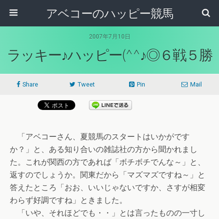
アベコーのハッピー競馬
2007年7月10日
ラッキー♪ハッピー(^^♪◎６戦５勝
Share
Tweet
Pin
Mail
「アベコーさん、夏競馬のスタートはいかがです
か？」と、ある知り合いの雑誌社の方から聞かれまし
た。これが関西の方であれば「ボチボチでんな～」と、
返すのでしょうか。関東だから「マズマズですね～」と
答えたところ「おお、いいじゃないですか、さすが相変
わらず好調ですね」ときました。
「いや、それほどでも・・」とは言ったものの一寸し