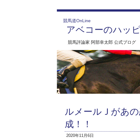
競馬道OnLine
アベコーのハッ
競馬評論家 阿部幸太郎 公式ブログ
ルメールＪがあの
成！！
2020年11月6日