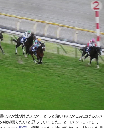
張の糸が途切れたのか、どっと熱いものがこみ上げるルメ
を絶対獲りたいと思っていました」とコメント。そして
とルメール
騎手
。優勝できた安堵の気持ちと、涙ぐんだ目