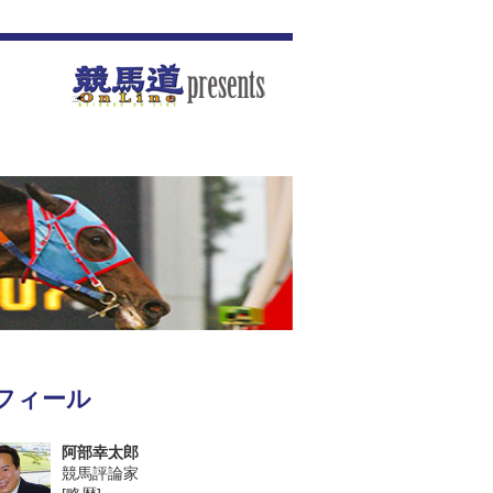
フィール
阿部幸太郎
競馬評論家