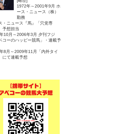
[略歴]
1972年～2001年9月 ホ
ース・ニュース（株）
勤務
ス・ニュース『馬』「穴党専
 予想担当
1年10月～2006年3月 夕刊フジ
ベコーのハッピー競馬」・連載予
7年8月～2009年11月「内外タイ
」にて連載予想