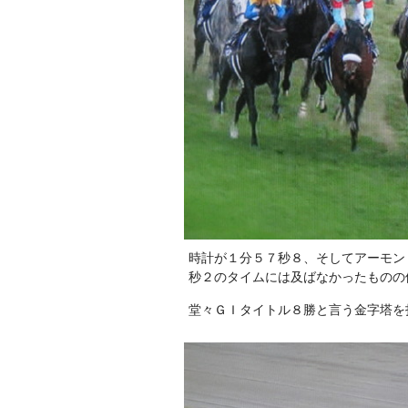
時計が１分５７秒８、そしてアーモン
秒２のタイムには及ばなかったものの
堂々ＧＩタイトル８勝と言う金字塔を