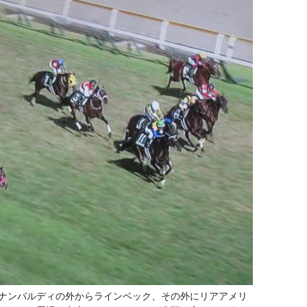
ナンバルディの外からラインベック、その外にリアアメリ