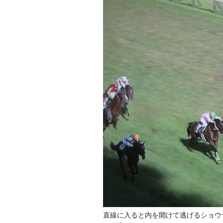
直線に入ると内を開けて逃げるショウ