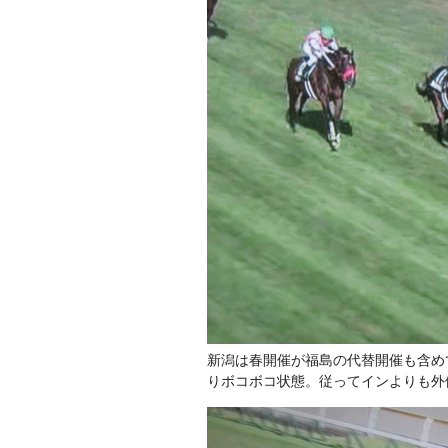
新潟は春開催が福島の代替開催も含め
りボコボコ状態。従ってインよりも外