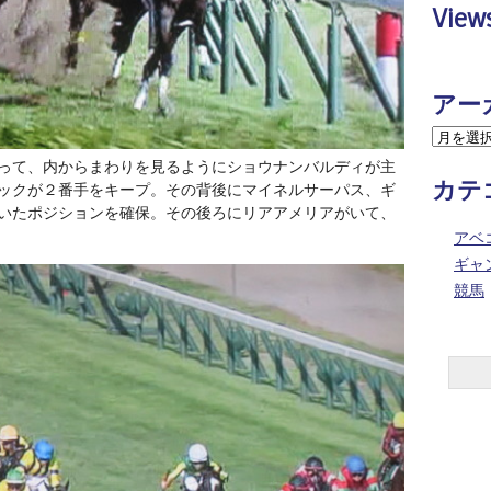
View
アー
って、内からまわりを見るようにショウナンバルディが主
カテ
ックが２番手をキープ。その背後にマイネルサーパス、ギ
いたポジションを確保。その後ろにリアアメリアがいて、
アベ
ギャ
競馬