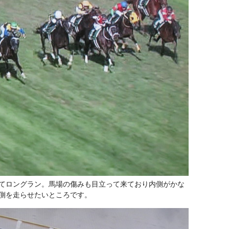
てロングラン。馬場の傷みも目立って来ており内側がかな
側を走らせたいところです。