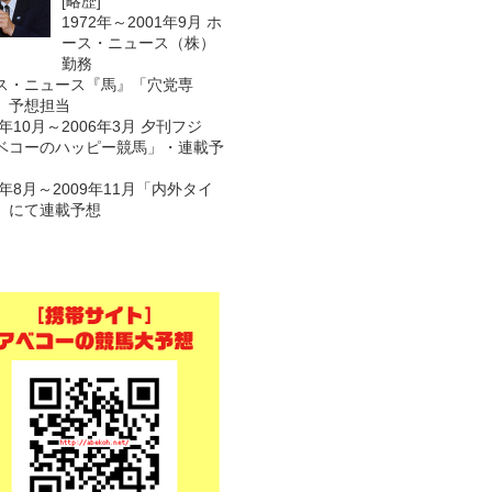
[略歴]
1972年～2001年9月 ホ
ース・ニュース（株）
勤務
ス・ニュース『馬』「穴党専
 予想担当
1年10月～2006年3月 夕刊フジ
ベコーのハッピー競馬」・連載予
7年8月～2009年11月「内外タイ
」にて連載予想