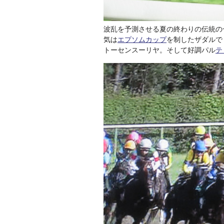
波乱を予測させる夏の終わりの伝統の
気は
エプソムカップ
を制したザダルで
トーセンスーリヤ。そして好調パル
テ