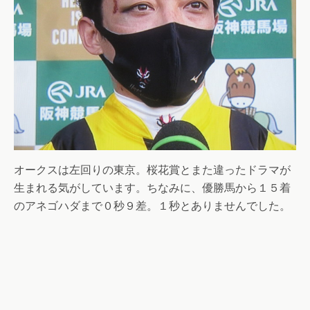
オークスは左回りの東京。桜花賞とまた違ったドラマが
生まれる気がしています。ちなみに、優勝馬から１５着
のアネゴハダまで０秒９差。１秒とありませんでした。