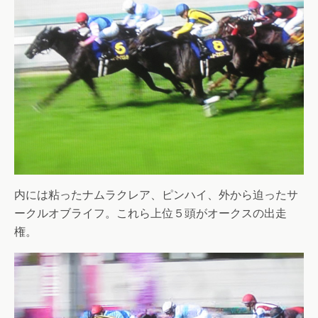
内には粘ったナムラクレア、ピンハイ、外から迫ったサ
ークルオブライフ。これら上位５頭がオークスの出走
権。