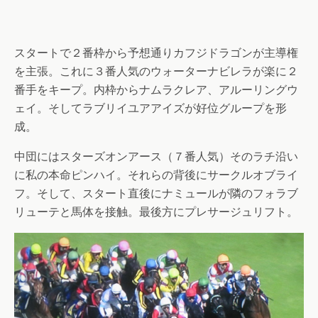
スタートで２番枠から予想通りカフジドラゴンが主導権
を主張。これに３番人気のウォーターナビレラが楽に２
番手をキープ。内枠からナムラクレア、アルーリングウ
ェイ。そしてラブリイユアアイズが好位グループを形
成。
中団にはスターズオンアース（７番人気）そのラチ沿い
に私の本命ピンハイ。それらの背後にサークルオブライ
フ。そして、スタート直後にナミュールが隣のフォラブ
リューテと馬体を接触。最後方にプレサージュリフト。