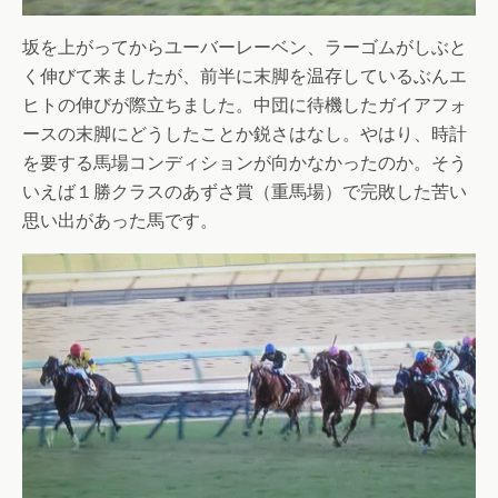
坂を上がってからユーバーレーベン、ラーゴムがしぶと
く伸びて来ましたが、前半に末脚を温存しているぶんエ
ヒトの伸びが際立ちました。中団に待機したガイアフォ
ースの末脚にどうしたことか鋭さはなし。やはり、時計
を要する馬場コンディションが向かなかったのか。そう
いえば１勝クラスのあずさ賞（重馬場）で完敗した苦い
思い出があった馬です。