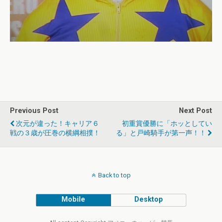
Previous Post
Next Post
次元が違った！キャリア６
初重賞優勝に「ホッとしてい
戦の３歳が圧巻の横綱相撲！
る」と戸崎騎手が第一声！！
Back to top
Mobile
Desktop