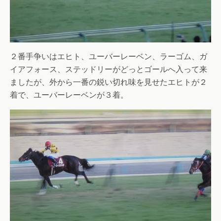
２番手争いはエヒト、ユーバーレーベン、ラーゴム、ガ
イアフォース、ステッドリーがどっとゴールへ入って来
ましたが、外から一番の鋭い切れ味を見せたエヒトが２
着で、ユーバーレーベンが３着。