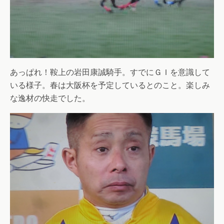
あっぱれ！鞍上の岩田康誠騎手。すでにＧＩを意識して
いる様子。春は大阪杯を予定しているとのこと。楽しみ
な逸材の快走でした。