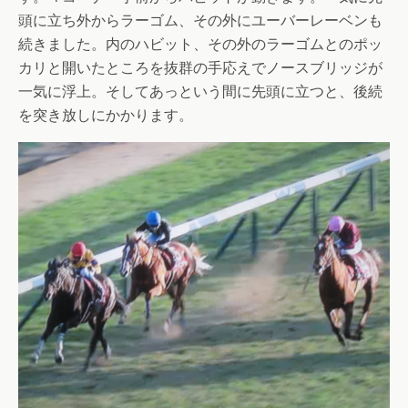
頭に立ち外からラーゴム、その外にユーバーレーベンも
続きました。内のハビット、その外のラーゴムとのポッ
カリと開いたところを抜群の手応えでノースブリッジが
一気に浮上。そしてあっという間に先頭に立つと、後続
を突き放しにかかります。