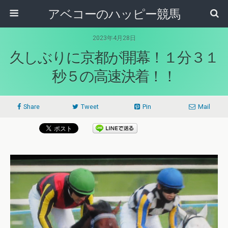
アベコーのハッピー競馬
2023年4月28日
久しぶりに京都が開幕！１分３１
秒５の高速決着！！
Share
Tweet
Pin
Mail