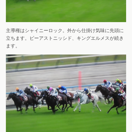
主導権はシャイニーロック。外から仕掛け気味に先頭に
立ちます。ビーアストニッシド、キングエルメスが続き
ます。