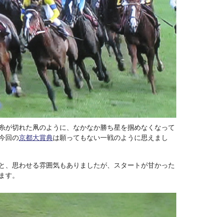
糸が切れた凧のように、なかなか勝ち星を掴めなくなって
今回の
京都大賞典
は願ってもない一戦のように思えまし
と、思わせる雰囲気もありましたが、スタートが甘かった
ます。