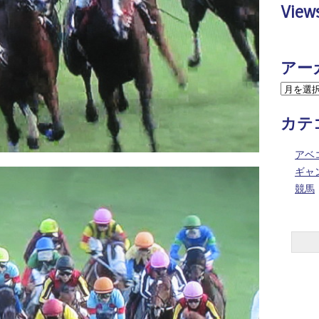
View
アー
カテ
アベ
ギャ
競馬