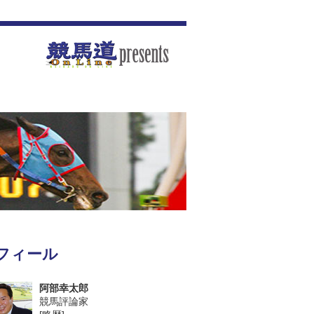
フィール
阿部幸太郎
競馬評論家