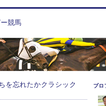
ピー競馬
ちを忘れたかクラシック
プロ