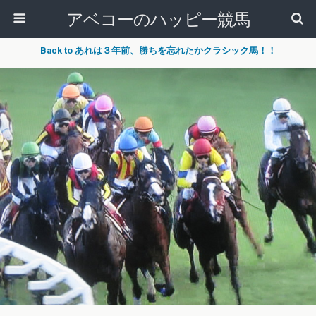
アベコーのハッピー競馬
Back to あれは３年前、勝ちを忘れたかクラシック馬！！