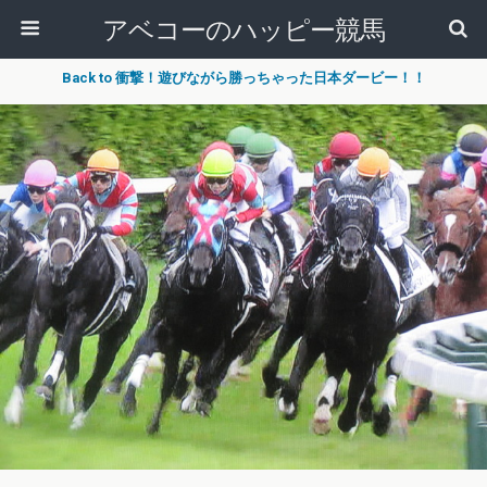
アベコーのハッピー競馬
Back to 衝撃！遊びながら勝っちゃった日本ダービー！！