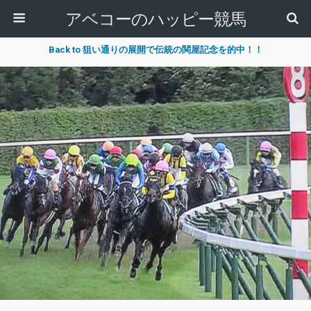
アベコーのハッピー競馬
Back to 狙い通りの展開で伝統の関屋記念を的中！！