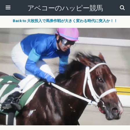
アベコーのハッピー競馬
Back to 大枚投入で馬券作戦が大きく変わる時代に突入か！！