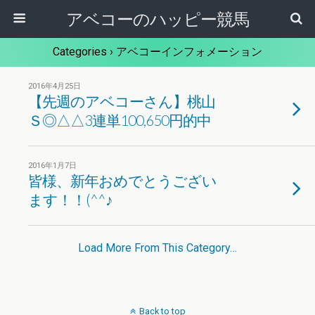
アベコーのハッピー競馬
Categories ›
アベコーインフォメーション
2016年4月25日
【先週のアベコーさん】桃山
Ｓ◎△△3連単100,650円的中
2016年1月7日
皆様、新年おめでとうござい
ます！！(^^♪
Load More From This Category…
Back to top