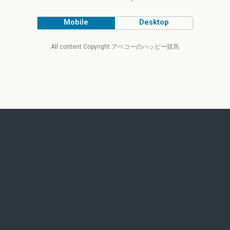
Mobile
Desktop
All content Copyright アベコーのハッピー競馬