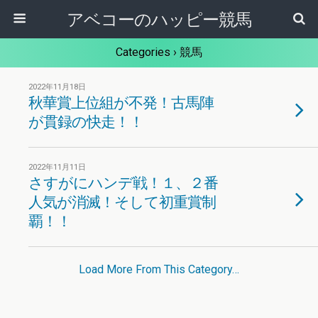
アベコーのハッピー競馬
Categories ›
競馬
2022年11月18日
秋華賞上位組が不発！古馬陣
が貫録の快走！！
2022年11月11日
さすがにハンデ戦！１、２番
人気が消滅！そして初重賞制
覇！！
Load More From This Category…