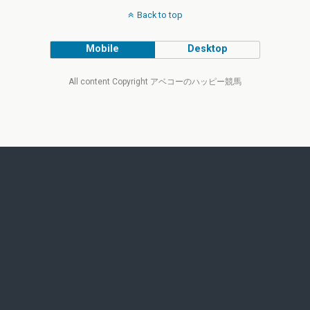
Back to top
Mobile
Desktop
All content Copyright アベコーのハッピー競馬