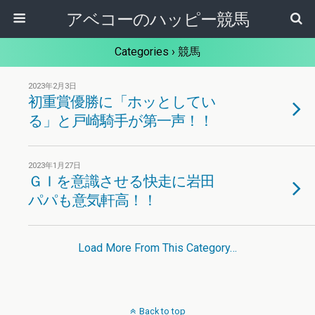
アベコーのハッピー競馬
Categories ›
競馬
2023年2月3日
初重賞優勝に「ホッとしてい
る」と戸崎騎手が第一声！！
2023年1月27日
ＧＩを意識させる快走に岩田
パパも意気軒高！！
Load More From This Category…
Back to top