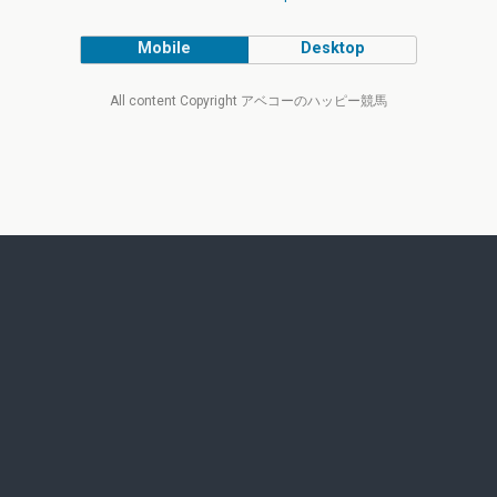
Mobile
Desktop
All content Copyright アベコーのハッピー競馬