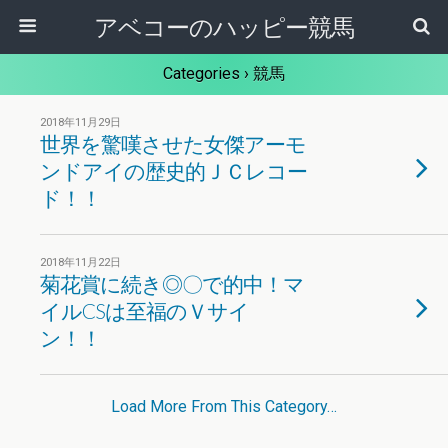
アベコーのハッピー競馬
Categories ›
競馬
2018年11月29日
世界を驚嘆させた女傑アーモ
ンドアイの歴史的ＪＣレコー
ド！！
2018年11月22日
菊花賞に続き◎〇で的中！マ
イルCSは至福のＶサイ
ン！！
Load More From This Category…