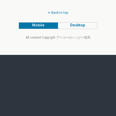
Back to top
Mobile
Desktop
All content Copyright アベコーのハッピー競馬