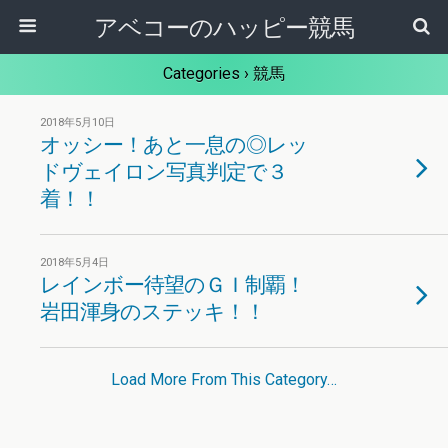
アベコーのハッピー競馬
Categories ›
競馬
2018年5月10日
オッシー！あと一息の◎レッ
ドヴェイロン写真判定で３
着！！
2018年5月4日
レインボー待望のＧＩ制覇！
岩田渾身のステッキ！！
Load More From This Category…