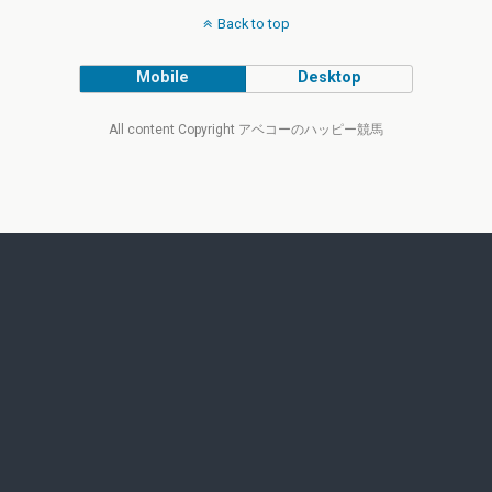
Back to top
Mobile
Desktop
All content Copyright アベコーのハッピー競馬