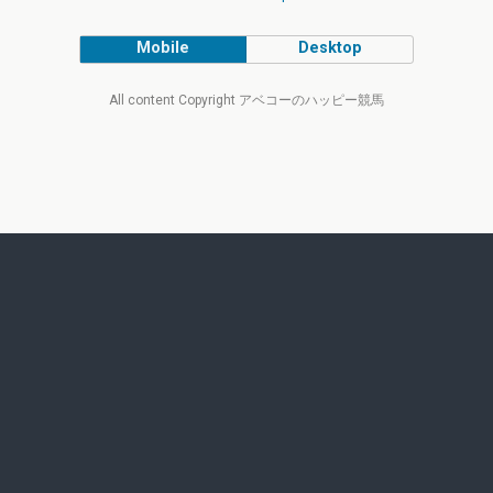
Mobile
Desktop
All content Copyright アベコーのハッピー競馬