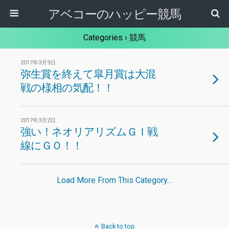
アベコーのハッピー競馬
Categories ›
競馬
2017年3月9日
弥生賞を終えて皐月賞は大混
戦の様相の気配！！
2017年3月2日
強い！ネオリアリズムＧＩ戦
線にＧＯ！！
Load More From This Category…
Back to top