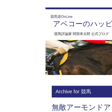
競馬道OnLine
アベコーのハッ
競馬評論家 阿部幸太郎 公式ブログ
Archive for 競馬
無敵アーモンドア