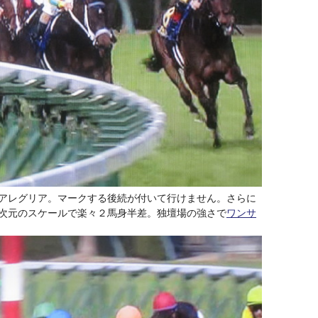
アレグリア。マークする後続が付いて行けません。さらに
次元のスケールで楽々２馬身半差。独壇場の強さで
ワンサ