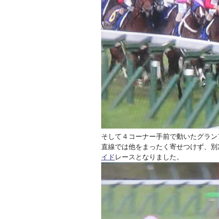
そして４コーナー手前で動いたグラン
直線では他をまったく寄せつけず、別
イド
レースとなりました。