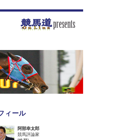
フィール
阿部幸太郎
競馬評論家