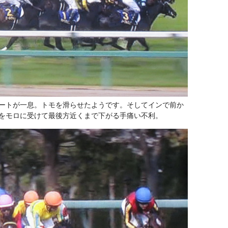
ートが一息。トモを滑らせたようです。そしてインで前か
をモロに受けて最後方近くまで下がる手痛い不利。