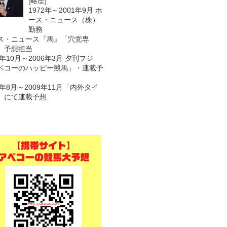
[略歴]
1972年～2001年9月 ホ
ース・ニュース（株）
勤務
ス・ニュース『馬』「穴党専
 予想担当
1年10月～2006年3月 夕刊フジ
ベコーのハッピー競馬」・連載予
7年8月～2009年11月「内外タイ
」にて連載予想