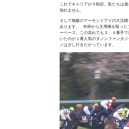
これでキャリアが４戦目。私たちは過
知れません。
そして無敵のアーモンドアイの大活躍
あります。 外枠から主導権を取った
ーペース。この流れでも３、４番手で
いたのが１番人気のダノンファンタジ
ノは少し行きたがっています。