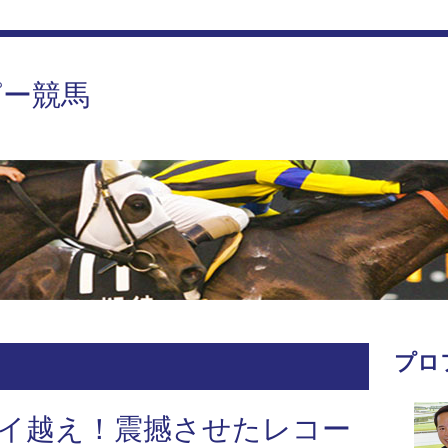
ピー競馬
プロ
イ越え！震撼させたレコー