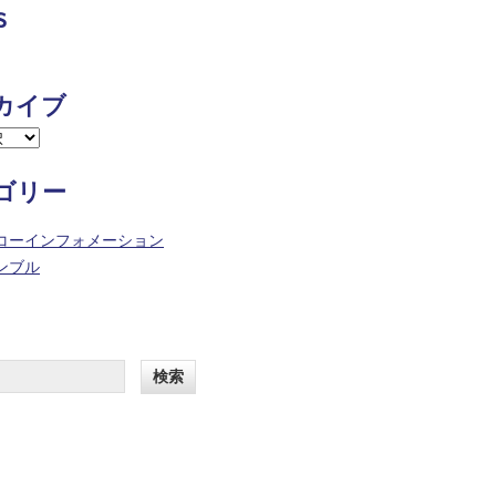
s
カイブ
ゴリー
コーインフォメーション
ンブル