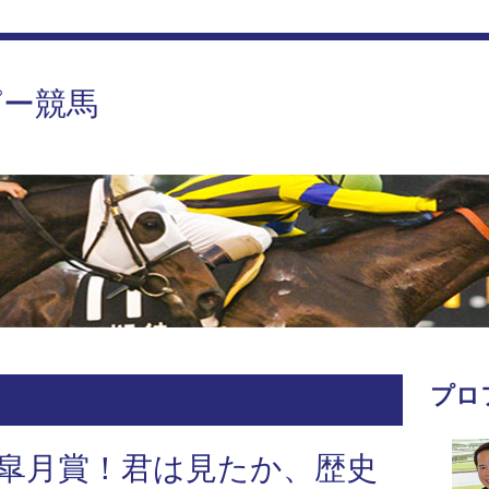
ピー競馬
プロ
皐月賞！君は見たか、歴史