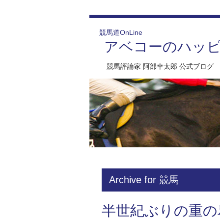
競馬道OnLine
アベコーのハッ
競馬評論家 阿部幸太郎 公式ブログ
Archive for 競馬
半世紀ぶりの重の