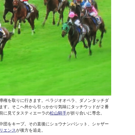
導権を取りに行きます。ベラジオオペラ、ダノンタッチダ
ます。そこへ外から引っかかり気味にタッチウッドが２番
前に見てタスティエーラの
松山騎手
が折り合いに専念。
中団をキープ。その直後にショウナンバシット、シャザー
リエンス
が後方を追走。