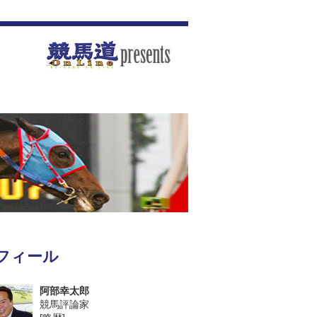
フィール
阿部幸太郎
競馬評論家