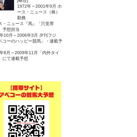
[略歴]
1972年～2001年9月 ホ
ース・ニュース（株）
勤務
ス・ニュース『馬』「穴党専
 予想担当
1年10月～2006年3月 夕刊フジ
ベコーのハッピー競馬」・連載予
7年8月～2009年11月「内外タイ
」にて連載予想