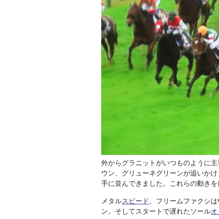
外からグラニットがいつものように主
ウン、グリューネグリーンが追いかけ
手に並んできました。これらの動きを
メタル
スピード
、フリームファクシは
ン。そしてスタートで遅れたソール
オ