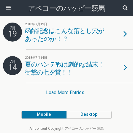
アベコーのハッピー競馬
2018年7月19日
7月
函館記念はこんな落とし穴が
19
あったのか！？
2018年7月14日
7月
夏のハンデ戦は劇的な結末！
14
衝撃の七夕賞！！
Load More Entries…
Mobile
Desktop
All content Copyright アベコーのハッピー競馬