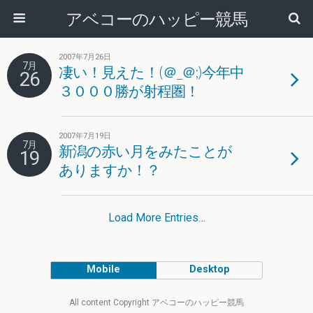
アベコーのハッピー競馬
2007年7月26日
7月
凄い！見えた！(＠_＠;)今年中
26
３０００勝が射程圏！
2007年7月19日
7月
新潟の赤い月をみたことが
19
ありますか！？
Load More Entries…
Mobile
Desktop
All content Copyright アベコーのハッピー競馬