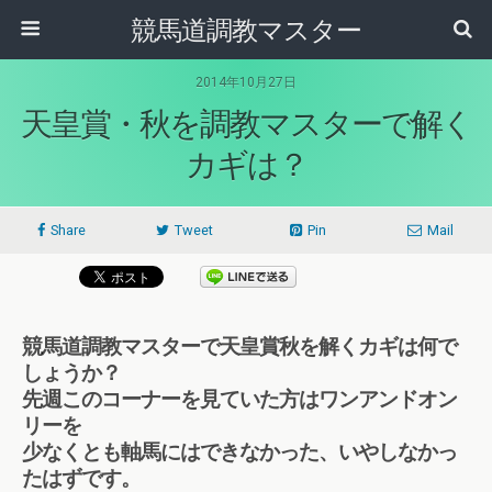
競馬道調教マスター
2014年10月27日
天皇賞・秋を調教マスターで解く
カギは？
Share
Tweet
Pin
Mail
競馬道調教マスターで天皇賞秋を解くカギは何で
しょうか？
先週このコーナーを見ていた方はワンアンドオン
リーを
少なくとも軸馬にはできなかった、いやしなかっ
たはずです。