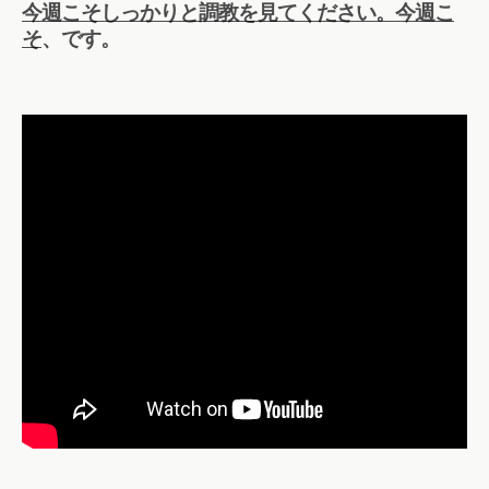
今週こそしっかりと調教を見てください。今週こ
そ
、です。