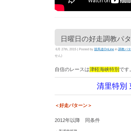
日曜日の好走調教パターン
6月 27th, 2015 | Posted by
競馬道OnLine
in
調教パタ
せん
)
自信のレースは
津軽海峡特別
です
清里特別 
＜好走パターン＞
2012年以降 同条件