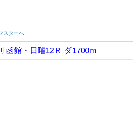
マスターへ
 函館・日曜12Ｒ ダ1700ｍ