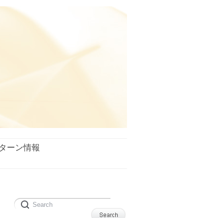
ターン情報