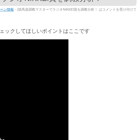
ーン情報
- (
競馬道調教マスターでラジオNIKKEI賞を調教分析！ は
コメントを受け付けて
でチェックしてほしいポイントはここです