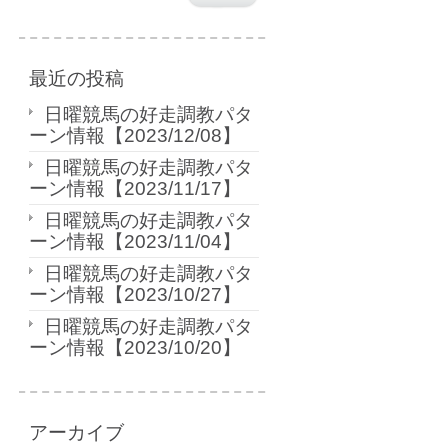
最近の投稿
日曜競馬の好走調教パタ
ーン情報【2023/12/08】
日曜競馬の好走調教パタ
ーン情報【2023/11/17】
日曜競馬の好走調教パタ
ーン情報【2023/11/04】
日曜競馬の好走調教パタ
ーン情報【2023/10/27】
日曜競馬の好走調教パタ
ーン情報【2023/10/20】
アーカイブ