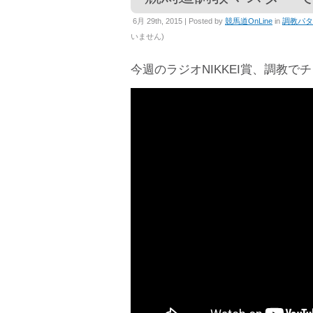
6月 29th, 2015 | Posted by
競馬道OnLine
in
調教パタ
いません
)
今週のラジオNIKKEI賞、調教