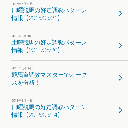
2016年5月21日
日曜競馬の好走調教パターン
情報【2016/05/21】
2016年5月20日
土曜競馬の好走調教パターン
情報【2016/05/20】
2016年5月16日
競馬道調教マスターでオーク
スを分析！
2016年5月14日
日曜競馬の好走調教パターン
情報【2016/05/14】