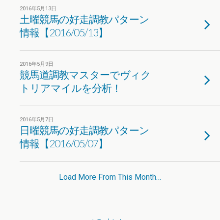
2016年5月13日
土曜競馬の好走調教パターン
情報【2016/05/13】
2016年5月9日
競馬道調教マスターでヴィク
トリアマイルを分析！
2016年5月7日
日曜競馬の好走調教パターン
情報【2016/05/07】
Load More From This Month…