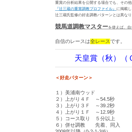
重賞の分析結果を公開する場合でも、その他
『辻三蔵の重賞調教プロファイル』
に掲載し
辻三蔵氏監修の好走調教パターンとは異なり
競馬道調教マスター
を使えば、自
自信のレースは
全レース
です。
天皇賞（秋）（Ｇ
＜好走パターン＞
１）美浦南ウッド
２）上がり４Ｆ ～54.5秒
３）上がり３Ｆ ～39.2秒
４）上がり１Ｆ ～12.9秒
５）コース取り ５分以上
６）併せ調教 先着、同入
2008年以降（0-2-1-3/6）