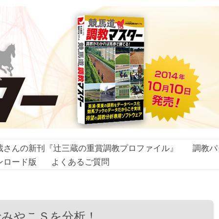
蔵さんの新刊『辻三蔵の重賞調教プロファイル』
調教パ
ンロード版
よくあるご質問
でみやこＳを分析！