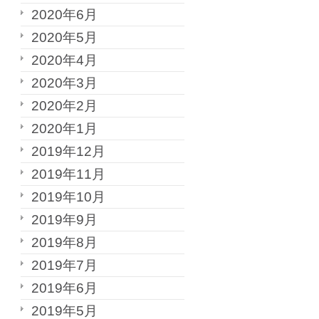
2020年6月
2020年5月
2020年4月
2020年3月
2020年2月
2020年1月
2019年12月
2019年11月
2019年10月
2019年9月
2019年8月
2019年7月
2019年6月
2019年5月