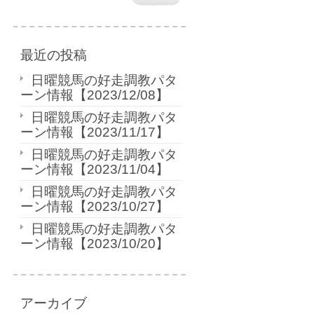
最近の投稿
日曜競馬の好走調教パタ
ーン情報【2023/12/08】
日曜競馬の好走調教パタ
ーン情報【2023/11/17】
日曜競馬の好走調教パタ
ーン情報【2023/11/04】
日曜競馬の好走調教パタ
ーン情報【2023/10/27】
日曜競馬の好走調教パタ
ーン情報【2023/10/20】
アーカイブ