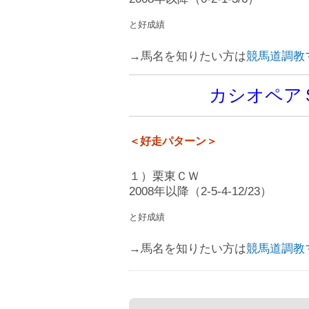
と好成績
→馬名を知りたい方は
競馬道調教
カシオペアＳ
＜好走パターン＞
１）栗東ＣＷ
2008年以降（2-5-4-12/23）
と好成績
→馬名を知りたい方は
競馬道調教