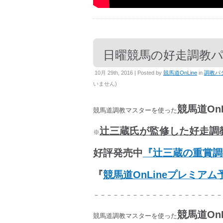
日曜競馬の好走調教パター
10月 29th, 2016 | Posted by
競馬道OnLine
in
調教パ
いません
)
競馬道On
競馬道調教マスターを使った
辻三蔵氏が監修した好走調
※
好評発売中
『辻三蔵の重賞調
『
競馬道OnLineプレミアム
－－－－－－－－－－－－－－－－－－－－
競馬道On
競馬道調教マスターを使った