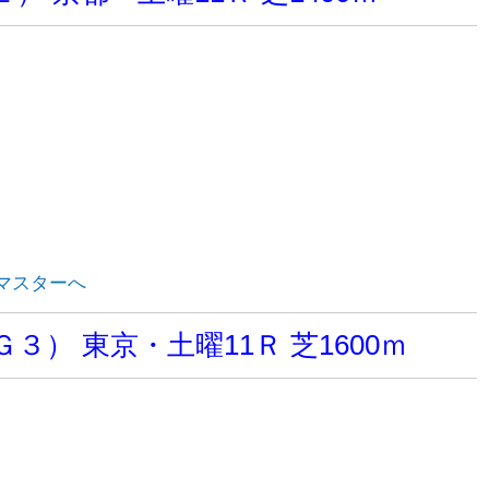
マスターへ
３） 東京・土曜11Ｒ 芝1600ｍ