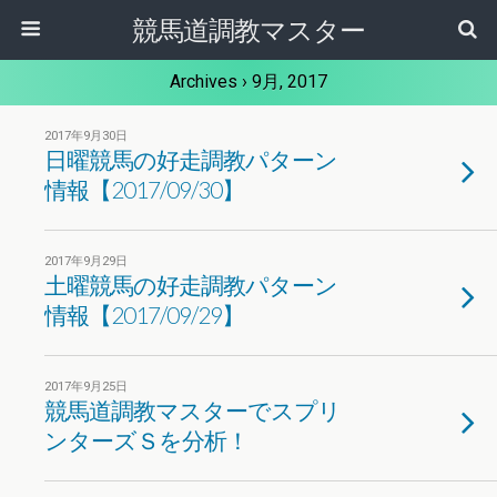
競馬道調教マスター
Archives › 9月, 2017
2017年9月30日
日曜競馬の好走調教パターン
情報【2017/09/30】
2017年9月29日
土曜競馬の好走調教パターン
情報【2017/09/29】
2017年9月25日
競馬道調教マスターでスプリ
ンターズＳを分析！