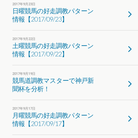
2017年9月23日
日曜競馬の好走調教パターン
情報【2017/09/23】
2017年9月22日
土曜競馬の好走調教パターン
情報【2017/09/22】
2017年9月19日
競馬道調教マスターで神戸新
聞杯を分析！
2017年9月17日
月曜競馬の好走調教パターン
情報【2017/09/17】