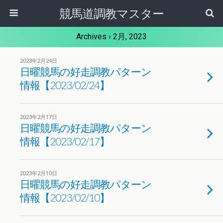
競馬道調教マスター
Archives › 2月, 2023
2023年2月24日
日曜競馬の好走調教パターン
情報【2023/02/24】
2023年2月17日
日曜競馬の好走調教パターン
情報【2023/02/17】
2023年2月10日
日曜競馬の好走調教パターン
情報【2023/02/10】