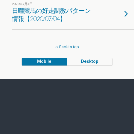
2020年7月4日
日曜競馬の好走調教パターン
情報【2020/07/04】
Back to top
Mobile
Desktop