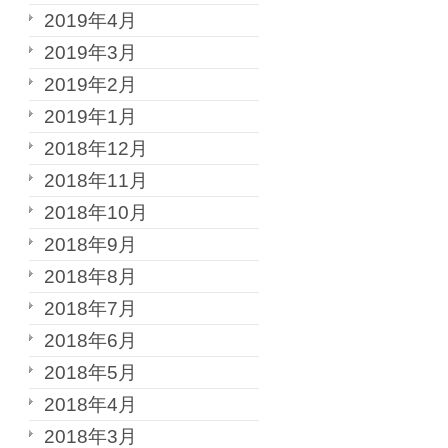
2019年4月
2019年3月
2019年2月
2019年1月
2018年12月
2018年11月
2018年10月
2018年9月
2018年8月
2018年7月
2018年6月
2018年5月
2018年4月
2018年3月