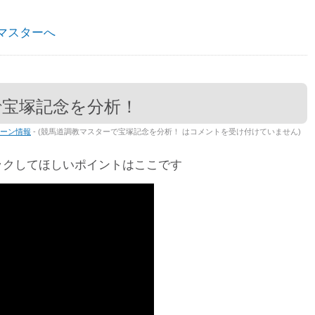
マスターへ
で宝塚記念を分析！
ーン情報
- (
競馬道調教マスターで宝塚記念を分析！ は
コメントを受け付けていません
)
ックしてほしいポイントはここです