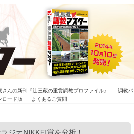
蔵さんの新刊『辻三蔵の重賞調教プロファイル』
調教パ
ンロード版
よくあるご質問
ジオNIKKEI賞を分析！