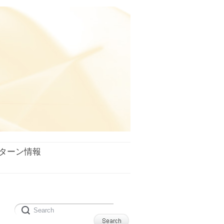
ターン情報