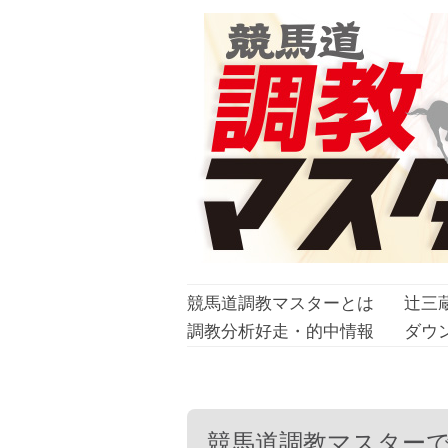
競馬道調教マスターとは
辻三
調教分析好走・的中情報
ダウ
競馬道調教マスターでラ