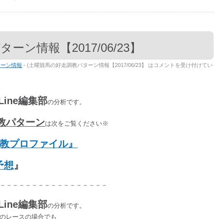
ン情報【2017/06/23】
ターン情報
- (
土曜競馬の好走調教パターン情報【2017/06/23】 は
コメントを受け付けてい
Line編集部
の分析です。
教パターン
は次をご覧ください※
教プロファイル』
予想
』
－－－－－－－－－－－－－－－－－
Line編集部
の分析です。
のレースの場合でも