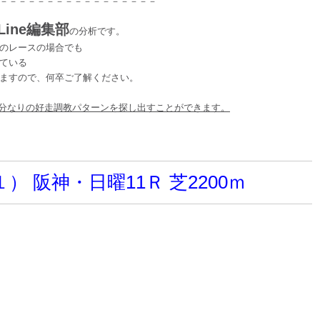
－－－－－－－－－－－－－－－－－
Line編集部
の分析です。
のレースの場合でも
ている
ますので、何卒ご了解ください。
分なりの好走調教パターンを探し出すことができます。
） 阪神・日曜11Ｒ 芝2200ｍ