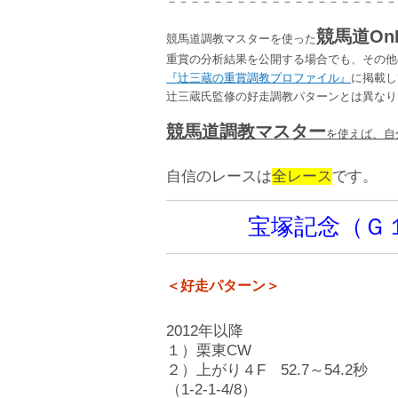
－－－－－－－－－－－－－－－－－－－－
競馬道On
競馬道調教マスターを使った
重賞の分析結果を公開する場合でも、その他
『辻三蔵の重賞調教プロファイル』
に掲載し
辻三蔵氏監修の好走調教パターンとは異なり
競馬道調教マスター
を使えば、自
自信のレースは
全レース
です。
宝塚記念（Ｇ１
＜好走パターン＞
2012年以降
１）栗東CW
２）上がり４F 52.7～54.2秒
（1-2-1-4/8）