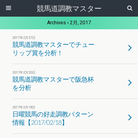
競馬道調教マスター
Archives › 2月, 2017
2017年2月27日
競馬道調教マスターでチュー
リップ賞を分析！
2017年2月20日
競馬道調教マスターで阪急杯
を分析
2017年2月18日
日曜競馬の好走調教パターン
情報【2017/02/18】