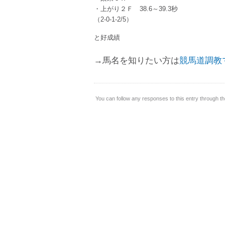
・上がり２Ｆ 38.6～39.3秒
（2-0-1-2/5）
と好成績
→馬名を知りたい方は
競馬道調教
You can follow any responses to this entry through t