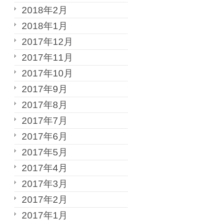
2018年2月
2018年1月
2017年12月
2017年11月
2017年10月
2017年9月
2017年8月
2017年7月
2017年6月
2017年5月
2017年4月
2017年3月
2017年2月
2017年1月