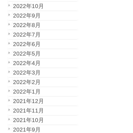
2022年10月
2022年9月
2022年8月
2022年7月
2022年6月
2022年5月
2022年4月
2022年3月
2022年2月
2022年1月
2021年12月
2021年11月
2021年10月
2021年9月