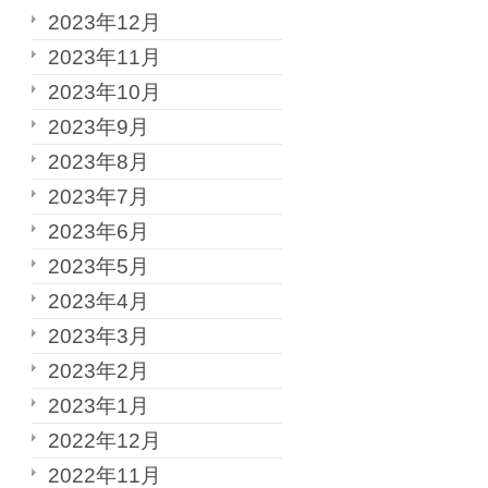
2023年12月
2023年11月
2023年10月
2023年9月
2023年8月
2023年7月
2023年6月
2023年5月
2023年4月
2023年3月
2023年2月
2023年1月
2022年12月
2022年11月