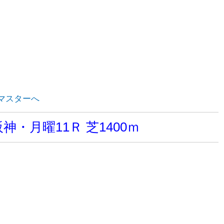
マスターへ
神・月曜11Ｒ 芝1400ｍ