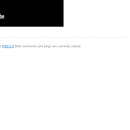
he
RSS 2.0
Both comments and pings are currently closed.