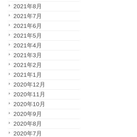
2021年8月
2021年7月
2021年6月
2021年5月
2021年4月
2021年3月
2021年2月
2021年1月
2020年12月
2020年11月
2020年10月
2020年9月
2020年8月
2020年7月