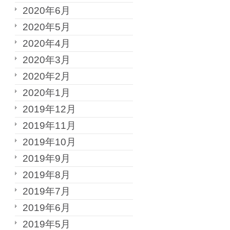
2020年6月
2020年5月
2020年4月
2020年3月
2020年2月
2020年1月
2019年12月
2019年11月
2019年10月
2019年9月
2019年8月
2019年7月
2019年6月
2019年5月