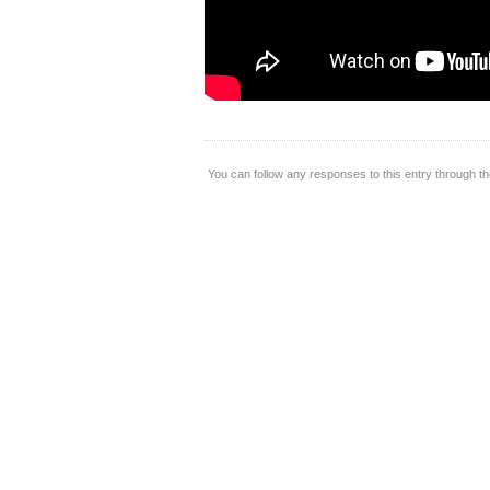
You can follow any responses to this entry through t