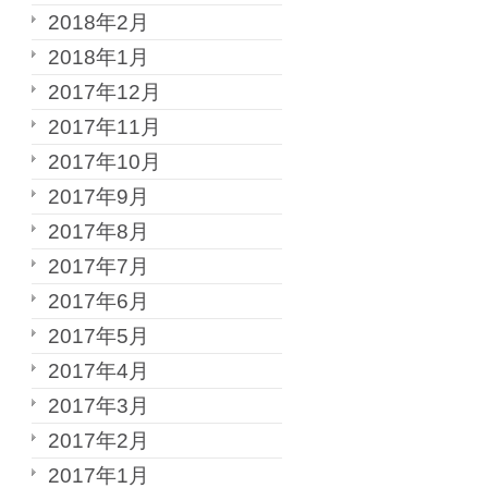
2018年2月
2018年1月
2017年12月
2017年11月
2017年10月
2017年9月
2017年8月
2017年7月
2017年6月
2017年5月
2017年4月
2017年3月
2017年2月
2017年1月