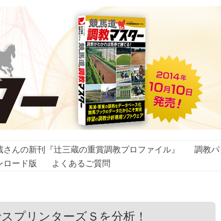
蔵さんの新刊『辻三蔵の重賞調教プロファイル』
調教パ
ンロード版
よくあるご質問
でスプリンターズＳを分析！