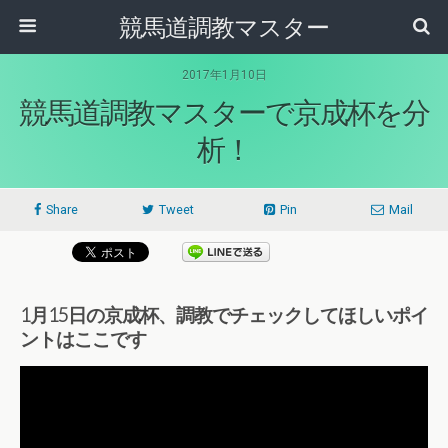
競馬道調教マスター
2017年1月10日
競馬道調教マスターで京成杯を分
析！
Share
Tweet
Pin
Mail
1月15日の京成杯、調教でチェックしてほしいポイ
ントはここです