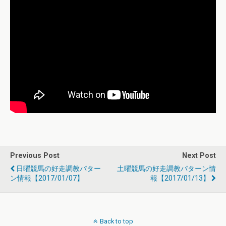
Previous Post
Next Post
日曜競馬の好走調教パター
土曜競馬の好走調教パターン情
ン情報【2017/01/07】
報【2017/01/13】
Back to top