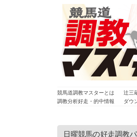
競馬道調教マスターとは
辻三
調教分析好走・的中情報
ダウ
日曜競馬の好走調教パター