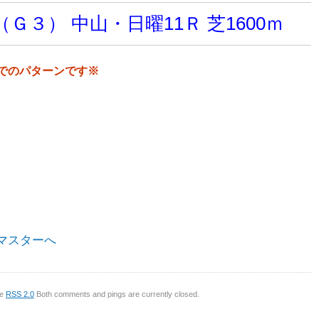
３） 中山・日曜11Ｒ 芝1600ｍ
でのパターンです※
マスターへ
he
RSS 2.0
Both comments and pings are currently closed.